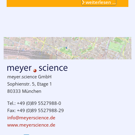
weiterlesen …
meyer.science GmbH
Sophienstr. 5, Etage 1
80333 München
Tel.: +49 (0)89 5527988-0
Fax: +49 (0)89 5527988-29
info@meyerscience.de
www.meyerscience.de