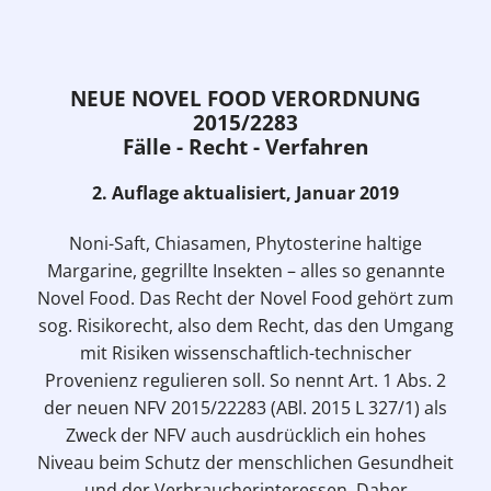
NEUE NOVEL FOOD VERORDNUNG
2015/2283
Fälle - Recht - Verfahren
2. Auflage aktualisiert, Januar 2019
Noni-Saft, Chiasamen, Phytosterine haltige
Margarine, gegrillte Insekten – alles so genannte
Novel Food. Das Recht der Novel Food gehört zum
sog. Risikorecht, also dem Recht, das den Umgang
mit Risiken wissenschaftlich-technischer
Provenienz regulieren soll. So nennt Art. 1 Abs. 2
der neuen NFV 2015/22283 (ABl. 2015 L 327/1) als
Zweck der NFV auch ausdrücklich ein hohes
Niveau beim Schutz der menschlichen Gesundheit
und der Verbraucherinteressen. Daher