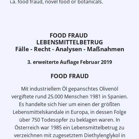
i.a. food fraud, novel food or botanicals.
FOOD FRAUD
LEBENSMITTELBETRUG
Fälle - Recht - Analysen - Maßnahmen
3. erweiterte Auflage Februar 2019
FOOD FRAUD
Mit industriellem Öl gepanschtes Olivenöl
vergiftete rund 25.000 Menschen 1981 in Spanien.
Es handelte sich hier um einen der größten
Lebensmittelskandale in Europa, in dessen Folge
über 750 Todesopfer zu beklagen waren. In
Österreich war 1985 ein Lebensmittelbetrug zu
verzeichnen mit zugesetztem Diethylenglykol in